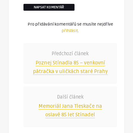
NAPSAT KOMENTÁŘ
Pro přidávání komentářů se musíte nejdříve
přihlásit
.
Předchozí článek
Poznej Stínadla 85 – venkovní
pátračka v uličkách staré Prahy
Další článek
Memoriál Jana Tleskače na
oslavě 85 let Stínadel